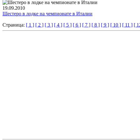
19.09.2010
Шестеро в лодке на чемпионате в Италии
Страница:
[ 1 ]
[ 2 ]
[ 3 ]
[ 4 ]
[ 5 ]
[ 6 ]
[ 7 ]
[ 8 ]
[ 9 ]
[ 10 ]
[ 11 ]
[ 1