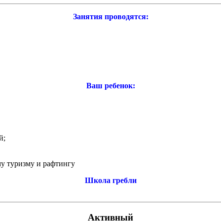
Занятия проводятся:
Ваш ребенок:
й;
му туризму и рафтингу
Школа гребли
Активный