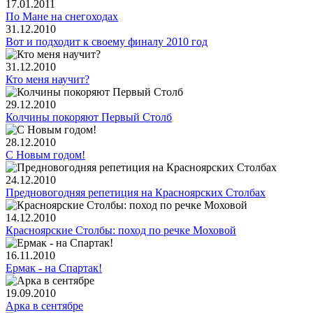
17.01.2011
По Мане на снегоходах
31.12.2010
Вот и подходит к своему финалу 2010 год
31.12.2010
Кто меня научит?
29.12.2010
Колчины покоряют Первый Столб
28.12.2010
С Новым годом!
24.12.2010
Предновогодняя репетиция на Красноярских Столбах
14.12.2010
Красноярские Столбы: поход по речке Моховой
16.11.2010
Ермак - на Спартак!
19.09.2010
Арка в сентябре