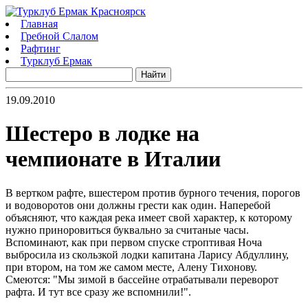
Главная
Гребной Слалом
Рафтинг
Турклуб Ермак
19.09.2010
Шестеро в лодке на
чемпионате в Италии
В вертком рафте, вшестером против бурного течения, порогов
и водоворотов они должны грести как один. Наперебой
объясняют, что каждая река имеет свой характер, к которому
нужно приноровиться буквально за считаные часы.
Вспоминают, как при первом спуске строптивая Ноча
выбросила из скользкой лодки капитана Ларису Абдуллину,
при втором, на том же самом месте, Алену Тихонову.
Смеются: "Мы зимой в бассейне отрабатывали переворот
рафта. И тут все сразу же вспомнили!".