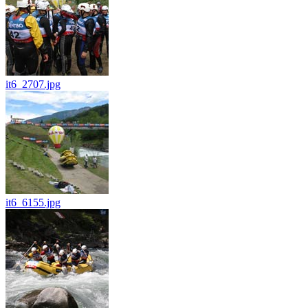
it6_2707.jpg
it6_6155.jpg