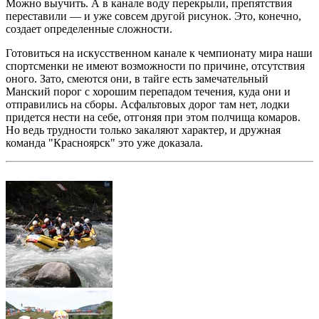
Можно выучить. А в канале воду перекрыли, препятствия
переставили — и уже совсем другой рисунок. Это, конечно,
создает определенные сложности.
Готовиться на искусственном канале к чемпионату мира наши
спортсменки не имеют возможности по причине, отсутствия
оного. Зато, смеются они, в тайге есть замечательный
Манский порог с хорошим перепадом течения, куда они и
отправились на сборы. Асфальтовых дорог там нет, лодки
придется нести на себе, отгоняя при этом полчища комаров.
Но ведь трудности только закаляют характер, и дружная
команда "Красноярск" это уже доказала.