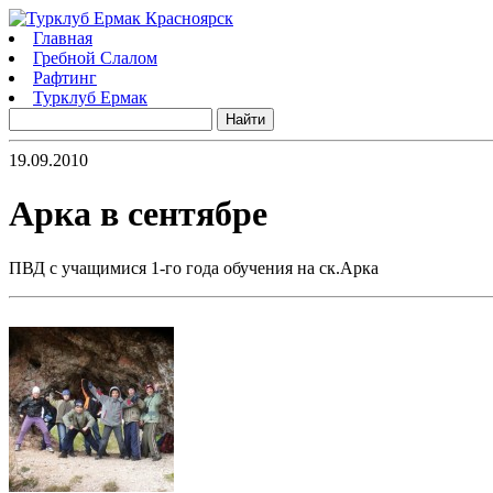
Главная
Гребной Слалом
Рафтинг
Турклуб Ермак
19.09.2010
Арка в сентябре
ПВД с учащимися 1-го года обучения на ск.Арка