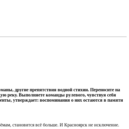
рманы, другие препятствия водной стихии. Переносите на
ящую реку. Выполняете команды рулевого, чувствуя себя
менты, утверждает: воспоминания о них остаются в памяти
ёмам, становится всё больше. И Красноярск не исключение.