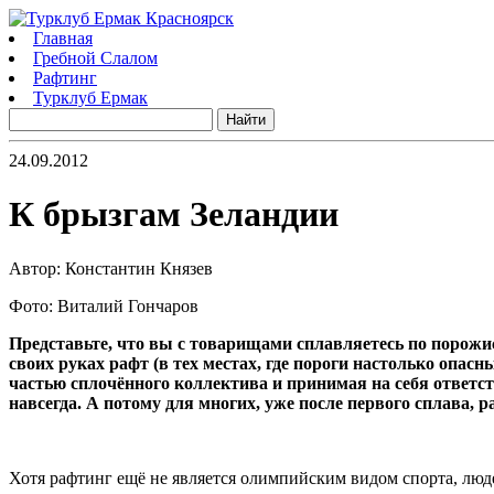
Главная
Гребной Слалом
Рафтинг
Турклуб Ермак
24.09.2012
К брызгам Зеландии
Автор: Константин Князев
Фото: Виталий Гончаров
Представьте, что вы с товарищами сплавляетесь по порожис
своих руках рафт (в тех местах, где пороги настолько опас
частью сплочённого коллектива и принимая на себя ответст
навсегда. А потому для многих, уже после первого сплава,
Хотя рафтинг ещё не является олимпийским видом спорта, люд