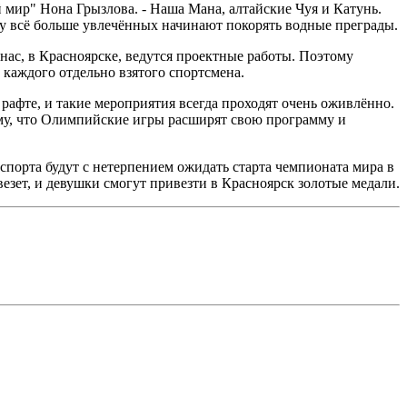
мир" Нона Грызлова. - Наша Мана, алтайские Чуя и Катунь.
му всё больше увлечённых начинают покорять водные преграды.
 нас, в Красноярске, ведутся проектные работы. Поэтому
 каждого отдельно взятого спортсмена.
 рафте, и такие мероприятия всегда проходят очень оживлённо.
ому, что Олимпийские игры расширят свою программу и
 спорта будут с нетерпением ожидать старта чемпионата мира в
езет, и девушки смогут привезти в Красноярск золотые медали.