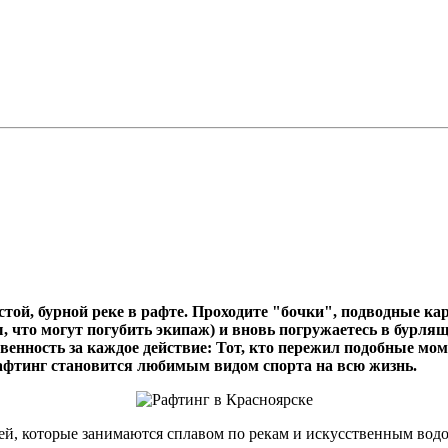
той, бурной реке в рафте. Проходите "бочки", подводные ка
ны, что могут погубить экипаж) и вновь погружаетесь в бурл
венность за каждое действие: Тот, кто пережил подобные мо
 рафтинг становится любимым видом спорта на всю жизнь.
ей, которые занимаются сплавом по рекам и искусственным водо