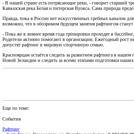
- В нашей стране есть потрясающие реки, - говорит старший 
Кавказская река Белая и питерская Вуокса. Сама природа пре
Правда, пока в России нет искусственных гребных каналов для 
возможно, что в обозримом будущем занятия рафтингом станут 
- Пока же в зимнее время года тренировки проходят в бассейне
Родители активно помогают в организации. Ежегодный рост ин
допустят рафтинг в мировую спортивную семью.
Красноярцам остаётся следить за развитием рафтинга в нашем г
Новой Зеландии и следить за всеми этапами подготовки наших 
Еще по теме:
События
Рафтинг