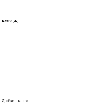
Каяки (Ж)
Двойки – каноэ: