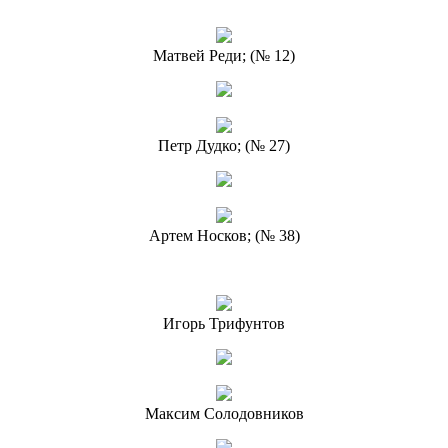
Матвей Реди; (№ 12)
Петр Дудко; (№ 27)
Артем Носков; (№ 38)
Игорь Трифунтов
Максим Солодовников