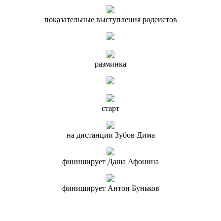
показательные выступления родеистов
разминка
старт
на дистанции Зубов Дима
финиширует Даша Афонина
финиширует Антон Буньков