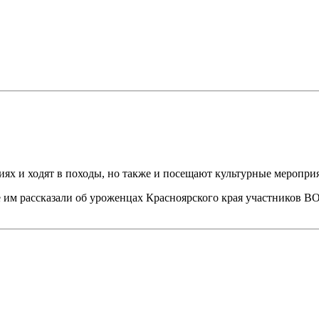
иях и ходят в походы, но также и посещают культурные меропри
 им рассказали об уроженцах Красноярского края участников ВО