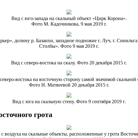
Вид с юго-запада на скальный объект «Цирк Корона».
Фото М. Кадочникова, 9 мая 2019 г.
рьер», долину р. Базаихи, западное подножие г. Луч, г. Синиль
Столбы». Фото 9 мая 2019 г.
Вид с северо-востока на скалу. Фото 20 декабря 2015 г.
 северо-востока на восточную сторону самой значимой скальной 
Фото Н. Матвеевой 20 декабря 2015 г.
Вид с юга на скальную стену. Фото 9 сентября 2019 г.
сточного грота
 с воздуха на скальные объекты, расположенные у грота Восточн