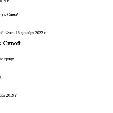
019 г.
) г. Сивой.
й. Фото 16 декабря 2022 г.
. Сивой
ю гряду.
й.
ря 2019 г.