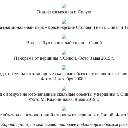
Вид из космоса на г. Сивую
а (национальный парк «Красноярские Столбы») на гг. Сивая и То
Вид с г. Луч на южный склон г. Сивой
Панорама от вершины г. Сивой. Фото 3 мая 2015 г.
д с г. Луч на юго-западные скальные объекты у вершины г. Сив
Фото 21 декабря 2008 г.
д с воздуха на юго-западные скальные объекты у вершины г. Сив
Фото М. Кадочникова, 9 мая 2019 г.
е объекты с юго-восточной стороны от вершины г. Сивой. Фото М
Корона», что, на мой взгляд, наиболее подходящим образом ра