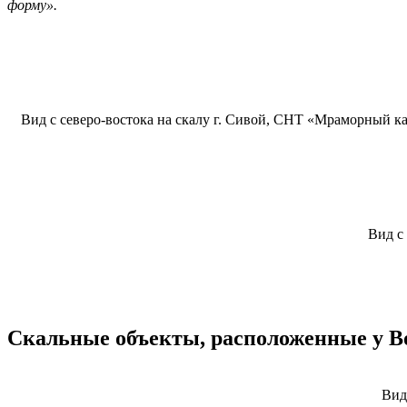
форму».
Вид с северо-востока на скалу г. Сивой, СНТ «Мраморный ка
Вид с
Скальные объекты, расположенные у Во
Вид