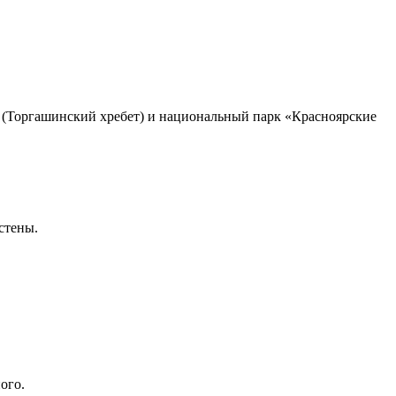
га (Торгашинский хребет) и национальный парк «Красноярские
стены.
ого.