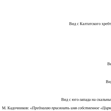
Вид с Калтатского хребт
Ви
Ви
Вид с юго-запада на скальны
М. Кадочников:
«Предлагаю присвоить имя собственное «Цирк 