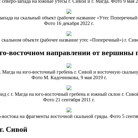
 северо-запада на южные утесы г. Сивой и г. Магда. Фото 9 мая 2
запада на скальный объект (рабочее название «Утес Поперечный»
Фото 16 декабря 2022 г.
в скальном объекте (рабочее название утес «Поперечный») г. Сиво
го-восточном направлении от вершины г
г. Магда на юго-восточный гребень г. Сивой и восточную скальну
Фото М. Кадочникова, 9 мая 2019 г.
ид с г. Магда на юго-восточный гребень и южный склон г. Сиво
Фото 21 сентября 2011 г.
-востока на фрагменты восточной скальной гряды. Фото 5 сентяб
г. Сивой