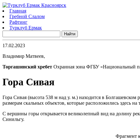
Главная
Гребной Слалом
Рафтинг
Турклуб Ермак
17.02.2023
Владимир Матвеев,
Торгашинский хребет
Охранная зона ФГБУ «Национальный п
Гора Сивая
Гора Сивая (высота 538 м над у. м.) находится в Болгашевско
размерам скальных объектов, которые расположились здесь на
С вершины горы открывается великолепный вид на долину рек
Синильгу.
Фрагмент к