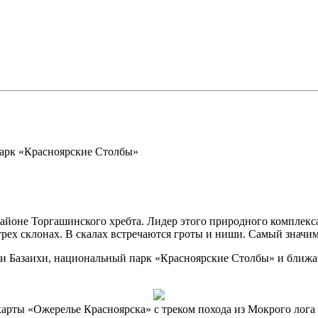
арк «Красноярские Столбы»
м районе Торгашинского хребта. Лидер этого природного комплек
 трех склонах. В скалах встречаются гроты и ниши. Самый знач
и Базаихи, национальный парк «Красноярские Столбы» и ближа
арты «Ожерелье Красноярска» с треком похода из Мокрого лога 