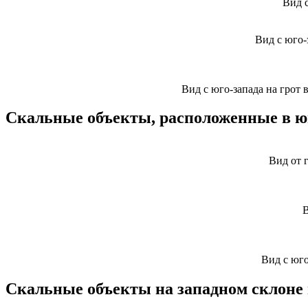
Вид с
Вид с юго-
Вид с юго-запада на грот 
Скальные объекты, расположенные в ю
Вид от 
В
Вид с юго
Скальные объекты на западном склоне 