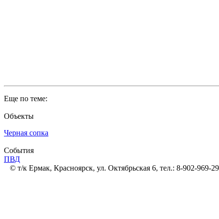
Еще по теме:
Объекты
Черная сопка
События
ПВД
© т/к Ермак, Красноярск, ул. Октябрьская 6, тел.: 8-902-969-29