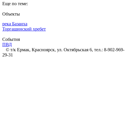
Еще по теме:
Объекты
река Базаиха
Торгашинский хребет
События
ПВД
© т/к Ермак, Красноярск, ул. Октябрьская 6, тел.: 8-902-969-
29-31