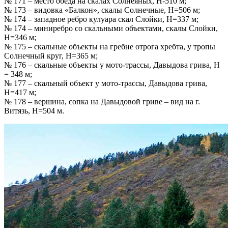
№ 171 – место обеда на скалах Солнеяных, Н-510 м;
№ 173 – видовка «Балкон», скалы Солнечные, Н=506 м;
№ 174 – западное ребро кулуара скал Слойки, Н=337 м;
№ 174 – миниребро со скальными объектами, скалы Слойки,
Н=346 м;
№ 175 – скальные объекты на гребне отрога хребта, у тропы
Солнечный круг, Н=365 м;
№ 176 – скальные объекты у мото-трассы, Давыдова грива, Н
= 348 м;
№ 177 – скальный объект у мото-трассы, Давыдова грива,
Н=417 м;
№ 178 – вершина, сопка на Давыдовой гриве – вид на г.
Витязь, Н=504 м.