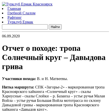
Главная
Гребной Слалом
Рафтинг
Турклуб Ермак
06.09.2020
Отчет о походе: тропа
Солнечный круг – Давыдова
грива
Участники похода:
В. и Н. Матвеевы.
Нитка маршрута:
СПК «Загорье-2» - маркированная тропа
Красноярского хайкинга «Солнечный круг» - скалы
Хариусные - скалы Слойки – р. Базаиха – устье ручья Малая
Войла – устье ручья Большая Войла мототрасса по склону
Давыдовой гривы - маркированная тропа Красноярского
хайкинга «Давыдов круг».