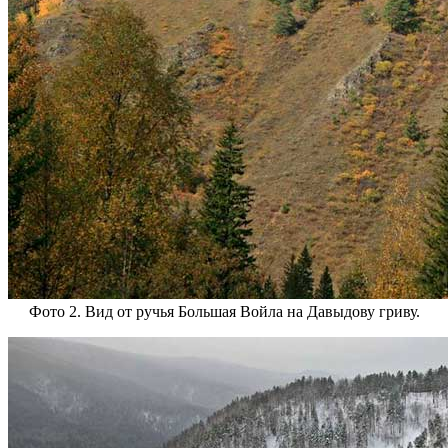
Фото 2. Вид от ручья Большая Войла на Давыдову гриву.