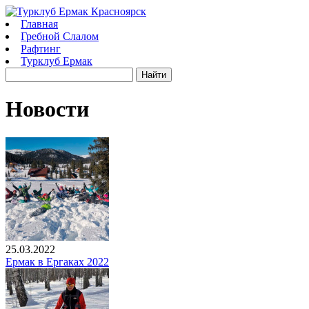
Главная
Гребной Слалом
Рафтинг
Турклуб Ермак
Новости
25.03.2022
Ермак в Ергаках 2022