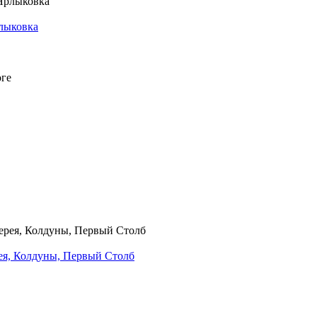
рлыковка
рея, Колдуны, Первый Столб