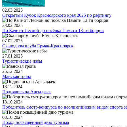
02.03.2025
Открытый Кубок Красноярского края 2025 по рафтингу
23.02.2025
По Каче от Лесной до посёлка Памяти 13-ти борцов
07.02.2025
Скалодром клуба Ермак-Красноярск
27.01.2025
Туристические избы
25.12.2024
Манская тропа
18.11.2024
Поднялись на Аргыджек
18.10.2024
Победитель смотр-конкурса по неолимпийским видам спорта за
03.10.2024
Поход посвящённый дню туризма