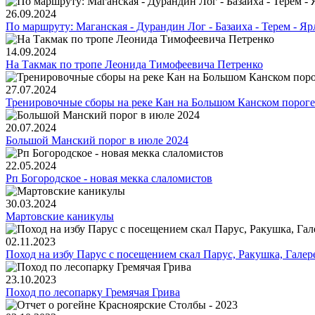
26.09.2024
По маршруту: Маганская - Дурандин Лог - Базаиха - Терем - Я
14.09.2024
На Такмак по тропе Леонида Тимофеевича Петренко
27.07.2024
Тренировочные сборы на реке Кан на Большом Канском пороге
20.07.2024
Большой Манский порог в июле 2024
22.05.2024
Рп Богородское - новая мекка слаломистов
30.03.2024
Мартовские каникулы
02.11.2023
Поход на избу Парус с посещением скал Парус, Ракушка, Гале
23.10.2023
Поход по лесопарку Гремячая Грива