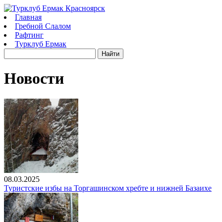
Главная
Гребной Слалом
Рафтинг
Турклуб Ермак
Новости
08.03.2025
Туристские избы на Торгашинском хребте и нижней Базаихе